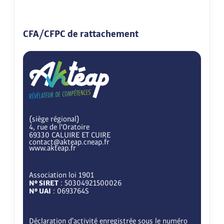
CFA/CFPC de rattachement
(siège régional)
4, rue de l'Oratoire
69330 CALUIRE ET CUIRE
contact@akteap.cneap.fr
www.akteap.fr
Association loi 1901
N° SIRET
: 50304921500026
N° UAI
: 0693764S
Déclaration d’activité enregistrée sous le numéro