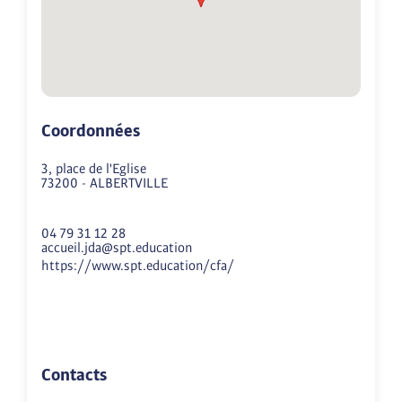
Coordonnées
3, place de l'Eglise
73200
-
ALBERTVILLE
04 79 31 12 28
accueil.jda@spt.education
https://www.spt.education/cfa/
Contacts