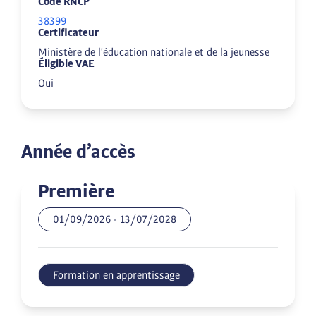
Code RNCP
38399
Certificateur
Ministère de l'éducation nationale et de la jeunesse
Éligible VAE
Oui
Année d’accès
Première
01/09/2026
-
13/07/2028
Formation en apprentissage