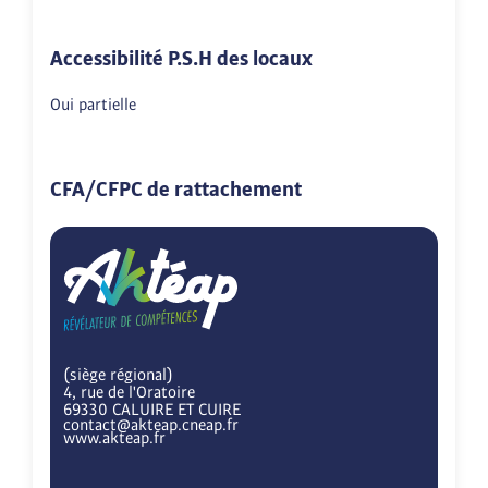
Accessibilité P.S.H des locaux
Oui partielle
CFA/CFPC de rattachement
(siège régional)
4, rue de l'Oratoire
69330 CALUIRE ET CUIRE
contact@akteap.cneap.fr
www.akteap.fr