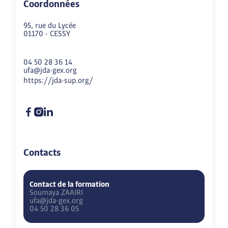
Coordonnées
95, rue du Lycée
01170
-
CESSY
04 50 28 36 14
ufa@jda-gex.org
https://jda-sup.org/
Contacts
Contact de la formation
Soumaya
ZAAIRI
ufa@jda-gex.org
04 50 28 36 05