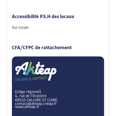
Accessibilité P.S.H des locaux
Oui totale
CFA/CFPC de rattachement
(siège régional)
4, rue de l'Oratoire
69330 CALUIRE ET CUIRE
contact@akteap.cneap.fr
www.akteap.fr