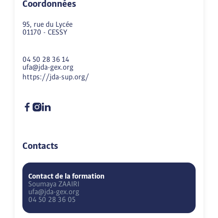
Coordonnées
95, rue du Lycée
01170
-
CESSY
04 50 28 36 14
ufa@jda-gex.org
https://jda-sup.org/
Contacts
Contact de la formation
Soumaya
ZAAIRI
ufa@jda-gex.org
04 50 28 36 05