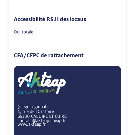
Accessibilité P.S.H des locaux
Oui totale
CFA/CFPC de rattachement
(siège régional)
4, rue de l'Oratoire
69330 CALUIRE ET CUIRE
contact@akteap.cneap.fr
www.akteap.fr